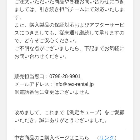
ご注文いただいた商品や各種お問い合わせにつき
ましては、引き続き担当チームにて対応いたしま
す。
また、購入製品の保証対応およびアフターサービ
スにつきましても、従来通り継続して承りますの
で、どうぞご安心ください。
ご不明な点がございましたら、下記までお気軽に
お問い合わせください。
販売担当窓口：0798-28-9901
メールアドレス：info＠rex-rental.jp
※電話番号に変更はございません
改めまして、これまで【測定キューブ】をご愛顧
いただき、誠にありがとうございました。
中古商品のご購入ページはこちら （
リンク
）