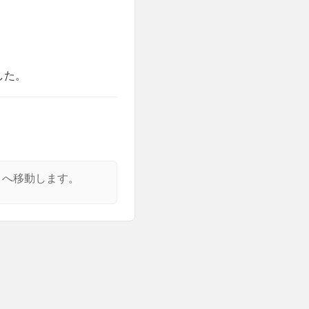
した。
トへ移動します。