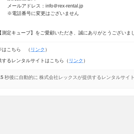
メールアドレス：info＠rex-rental.jp
※電話番号に変更はございません
【測定キューブ】をご愛顧いただき、誠にありがとうございま
ジはこちら （
リンク
）
供するレンタルサイトはこちら（
リンク
）
15
秒後に自動的に 株式会社レックスが提供するレンタルサイ