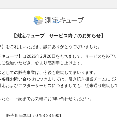
【測定キューブ サービス終了のお知らせ】
ブ】をご利用いただき、誠にありがとうございました。
キューブ】は2026年2月28日をもちまして、サービスを終了
にご愛顧いただき、心より感謝申し上げます。
スとしての販売事業は、今後も継続してまいります。
や各種お問い合わせにつきましては、引き続き担当チームにて
対応およびアフターサービスにつきましても、従来通り継続し
したら、下記までお気軽にお問い合わせください。
販売担当窓口：0798-28-9901