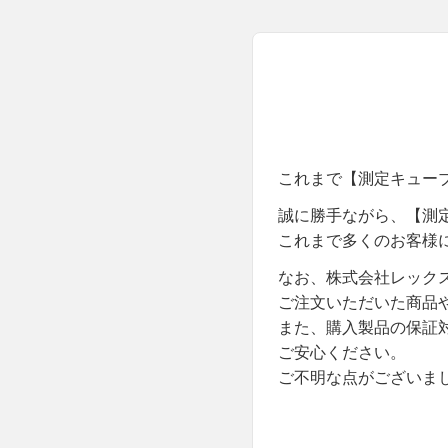
これまで【測定キュー
誠に勝手ながら、【測定
これまで多くのお客様
なお、株式会社レック
ご注文いただいた商品
また、購入製品の保証
ご安心ください。
ご不明な点がございま