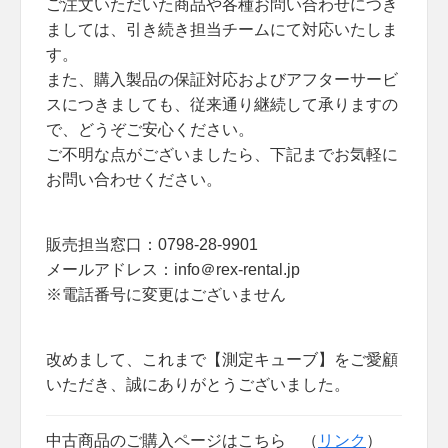
ご注文いただいた商品や各種お問い合わせにつき
ましては、引き続き担当チームにて対応いたしま
す。
また、購入製品の保証対応およびアフターサービ
スにつきましても、従来通り継続して承りますの
で、どうぞご安心ください。
ご不明な点がございましたら、下記までお気軽に
お問い合わせください。
販売担当窓口：0798-28-9901
メールアドレス：info＠rex-rental.jp
※電話番号に変更はございません
改めまして、これまで【測定キューブ】をご愛顧
いただき、誠にありがとうございました。
中古商品のご購入ページはこちら （
リンク
）